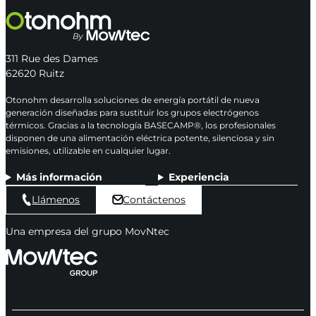
311 Rue des Dames
62620 Ruitz
Otonohm desarrolla soluciones de energía portátil de nueva
generación diseñadas para sustituir los grupos electrógenos
térmicos. Gracias a la tecnología BASECAMP®, los profesionales
disponen de una alimentación eléctrica potente, silenciosa y sin
emisiones, utilizable en cualquier lugar.
Más información
Experiencia
Llámenos
Contáctenos
Una empresa del grupo MovNtec