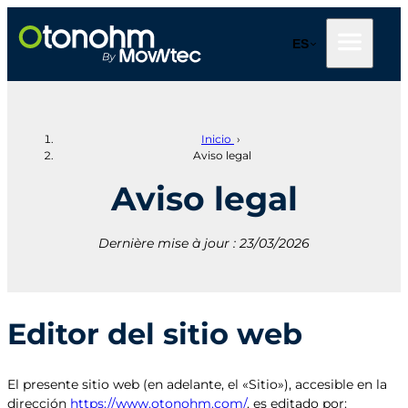
Saltar
al
ES
contenido
Inicio
›
Aviso legal
Aviso legal
Dernière mise à jour : 23/03/2026
Editor del sitio web
El presente sitio web (en adelante, el «Sitio»), accesible en la
dirección
https://www.otonohm.com/
, es editado por: