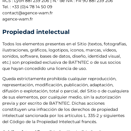
RCS : Lyon 881 239 206 | N.º de IVA : FR 90 881 239 206
Tel. : +33 (0)4 78 14 50 09
contact@agence-wam.fr
agence-wam.fr
Propiedad intelectual
Todos los elementos presentes en el Sitio (textos, fotografías,
ilustraciones, gráficos, logotipos, iconos, marcas, vídeos,
sonidos, software, bases de datos, diseño, identidad visual,
etc.) son propiedad exclusiva de BAT’NTEC o de sus socios
que hayan concedido una licencia de uso.
Queda estrictamente prohibida cualquier reproducción,
representación, modificación, publicación, adaptación,
difusión o explotación, total o parcial, del Sitio o de cualquiera
de sus elementos, por cualquier medio, sin la autorización
previa y por escrito de BAT’NTEC. Dichas acciones
constituyen una infracción de los derechos de propiedad
intelectual sancionada por los artículos L. 335-2 y siguientes
del Código de la Propiedad Intelectual francés.