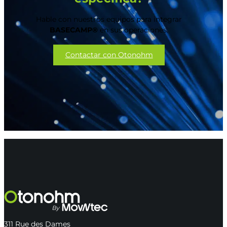
Hable con nuestros equipos para integrar
BASECAMP®
en sus operaciones.
Contactar con Otonohm
311 Rue des Dames